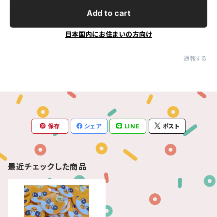
Add to cart
日本国内にお住まいの方向け
通報する
保存
シェア
LINE
ポスト
最近チェックした商品