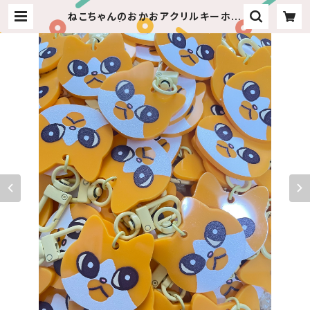
ねこちゃんのおかおアクリルキーホル
ダー | ねこちゃんのおみせ