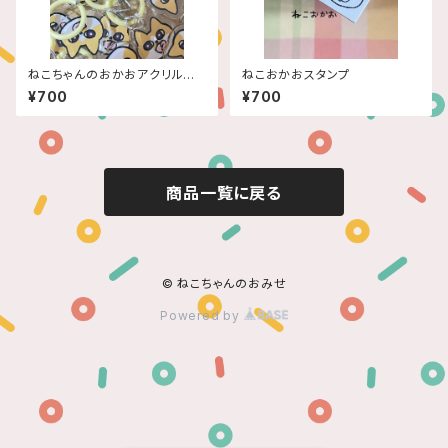
ねこちゃんのおかおアクリルチャ
ねこおかおスタンプ
ーム
¥700
¥700
商品一覧に戻る
© ねこちゃんのおみせ
Powered by