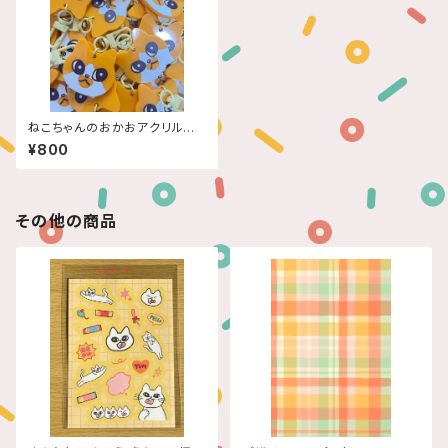
ねこちゃんのおかおアクリルキ
ーホルダー
¥800
その他の商品