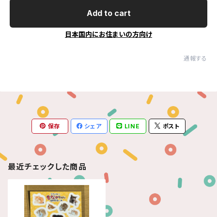
Add to cart
日本国内にお住まいの方向け
通報する
保存
シェア
LINE
ポスト
最近チェックした商品