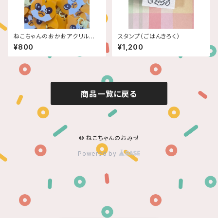
ねこちゃんのおかおアクリルキ
スタンプ（ごはんきろく）
ーホルダー
¥800
¥1,200
商品一覧に戻る
© ねこちゃんのおみせ
Powered by