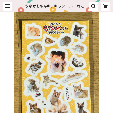
もなかちゃんキラキラシール | ねこち
ゃんのおみせ