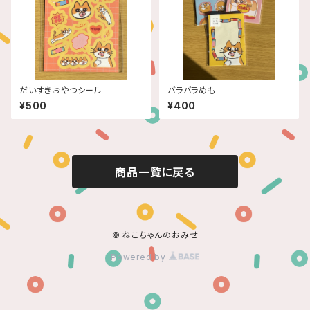
だいすきおやつシール
バラバラめも
¥500
¥400
商品一覧に戻る
© ねこちゃんのおみせ
Powered by