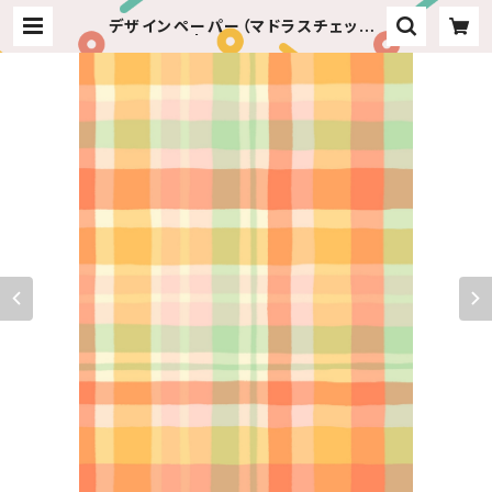
デザインペーパー（マドラスチェック）
５枚入 | ねこちゃんのおみせ