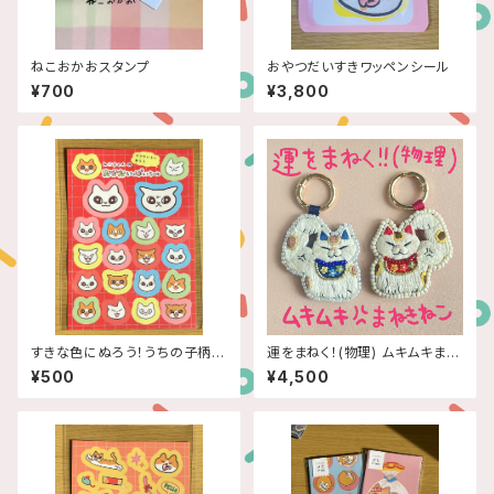
ねこおかおスタンプ
おやつだいすきワッペンシール
¥700
¥3,800
すきな色にぬろう！うちの子柄お
運をまねく！(物理) ムキムキまね
かおシール
きねこキーホルダー
¥500
¥4,500