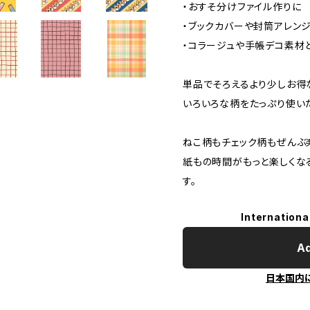
・おすそ分けファイル作りに
・ブックカバーや封筒アレン
・コラージュや手帳デコ素材
単品でそろえるより少しお得
いろいろな柄をたっぷり使い
ねこ柄もチェック柄もぜんぶ
紙もの時間がもっと楽しくなる
す。
Internationa
Ad
日本国内