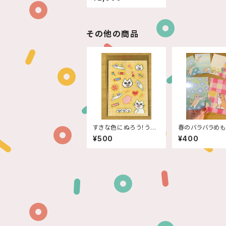
その他の商品
すきな色にぬろう！うち
春のバラバラめ
の子柄シール
¥500
¥400