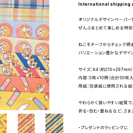
International shipping 
オリジナルデザインペーパー1
ぜんぶまとめて楽しめる特別
ねこモチーフからチェック柄ま
バリエーション豊かなデザイ
サイズ：A4（約210×297mm
内容：5枚×10柄（合計50枚
用紙：包装紙に使用される紙
やわらかく扱いやすい紙質で
折る・包む・重ねるなど、さま
・プレゼントのラッピングに