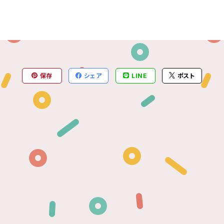
保存
シェア
LINE
ポスト