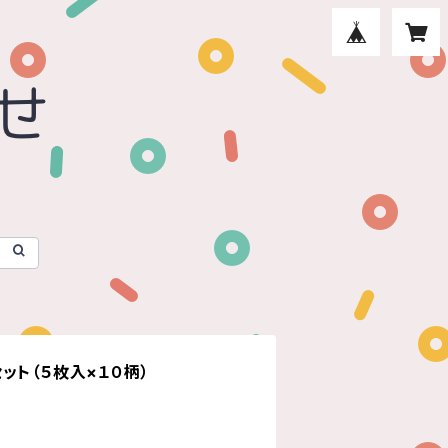
ット（５枚入×１０柄）