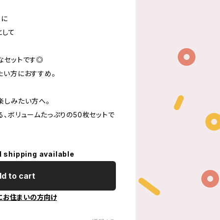
ジに
として
なセットです◎
たい方におすすめ。
楽しみたい方へ。
、ボリュームたっぷりの50枚セットで
l shipping available
d to cart
にお住まいの方向け