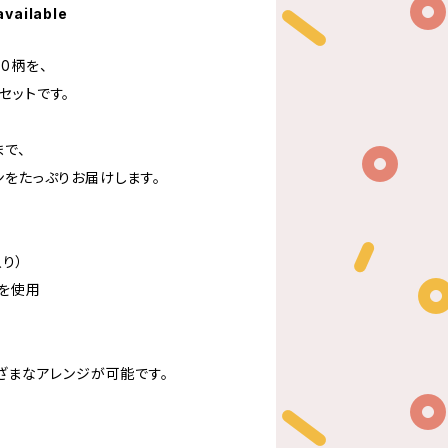
available
0柄を、
セットです。
で、
ンをたっぷりお届けします。
）
入り）
を使用
、
ざまなアレンジが可能です。